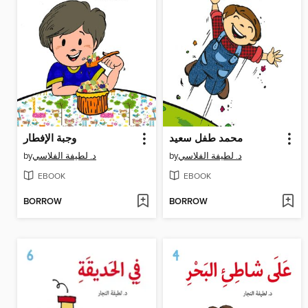
محمد طفل سعيد
وجبة الإفطار
by
د. لطيفة الفلاسي
by
د. لطيفة الفلاسي
EBOOK
EBOOK
BORROW
BORROW