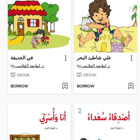
علي شاطئ البحر
في الحديقة
by
د. لطيفة الفلاسي
by
د. لطيفة الفلاسي
EBOOK
EBOOK
BORROW
BORROW