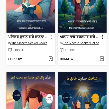
ਪਵਿੱਤਰ ਕੁਰਾਨ ਬਾਰੇ ਜਾਣਨਾ ਅਤੇ ਪਿਆਰ ਕਰਨਾ
ਅਲਾਹ ਸਾਡੇ ਰਚਨਹਾਰ ਬਾਰੇ ਜਾਣਨਾ
by
The Sincere Seeker Collection
by
The Sincere Seeker Collection
EBOOK
EBOOK
BORROW
BORROW