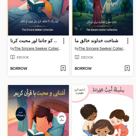
شناخت خداوند خالق ما
قرآن پاک کو جاننا اور محبت کرنا
by
The Sincere Seeker Collection
by
The Sincere Seeker Collection
EBOOK
EBOOK
BORROW
BORROW