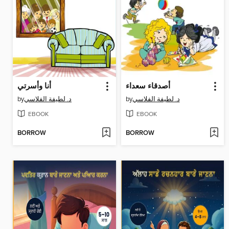
أصدقاء سعداء
أنا وأسرتي
by
د. لطيفة الفلاسي
by
د. لطيفة الفلاسي
EBOOK
EBOOK
BORROW
BORROW