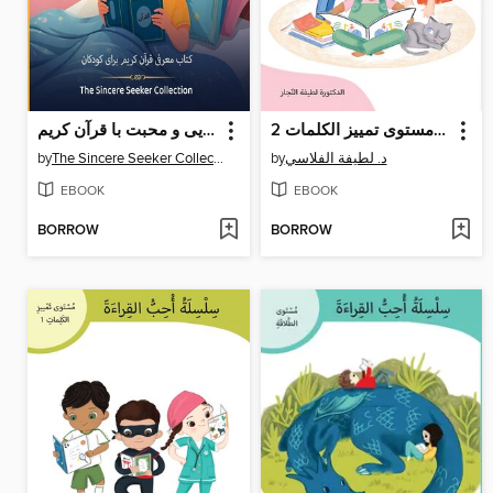
سلسلة أحب القراءة، مستوى تمييز الكلمات 2
آشنایی و محبت با قرآن کریم
by
The Sincere Seeker Collection
by
د. لطيفة الفلاسي
EBOOK
EBOOK
BORROW
BORROW