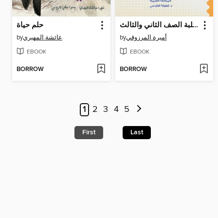
المهارات القرائية لطلبة الصف الثاني والثالث
حلم حياة
by
عائشة المهيري
by
أميرة المرزوقي
EBOOK
EBOOK
BORROW
BORROW
1
2
3
4
5
First
Last